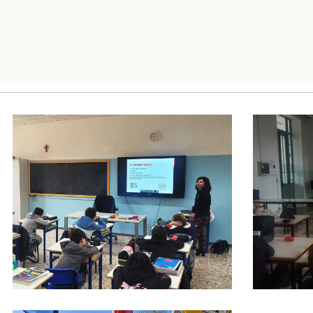
Foto02
Foto03