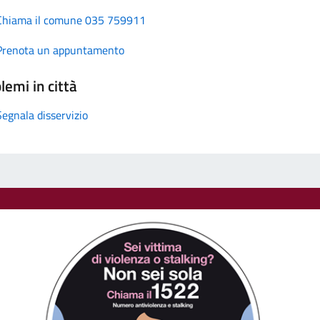
Chiama il comune 035 759911
Prenota un appuntamento
lemi in città
Segnala disservizio