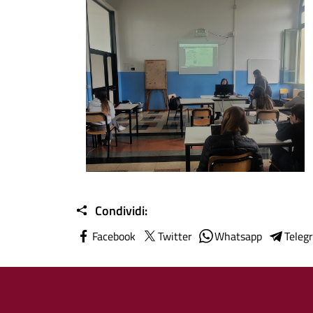
Foto04
Condividi:
Facebook
Twitter
Whatsapp
Teleg