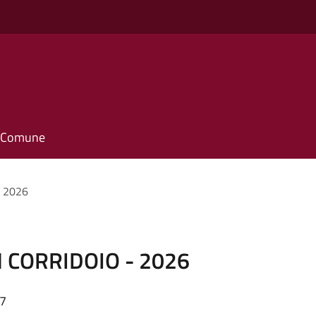
il Comune
 2026
 CORRIDOIO - 2026
27