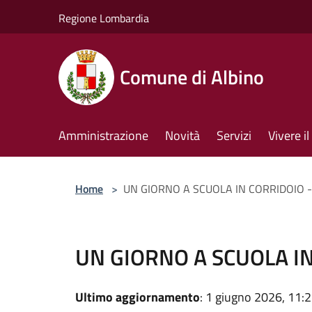
Salta al contenuto principale
Regione Lombardia
Comune di Albino
Amministrazione
Novità
Servizi
Vivere 
Home
>
UN GIORNO A SCUOLA IN CORRIDOIO -
UN GIORNO A SCUOLA IN
Ultimo aggiornamento
: 1 giugno 2026, 11: