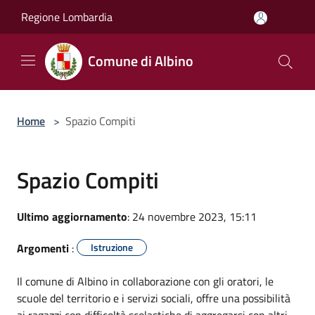
Salta al contenuto principale
Regione Lombardia
Comune di Albino
Home
>
Spazio Compiti
Spazio Compiti
Ultimo aggiornamento
: 24 novembre 2023, 15:11
Argomenti
:
Istruzione
Il comune di Albino in collaborazione con gli oratori, le
scuole del territorio e i servizi sociali, offre una possibilità
ai ragazzi con difficoltà scolastiche di aggregarsi con altri