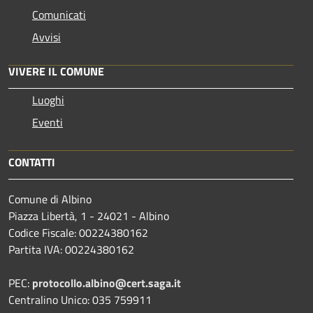
Comunicati
Avvisi
VIVERE IL COMUNE
Luoghi
Eventi
CONTATTI
Comune di Albino
Piazza Libertà, 1 - 24021 - Albino
Codice Fiscale: 00224380162
Partita IVA: 00224380162
PEC:
protocollo.albino@cert.saga.it
Centralino Unico: 035 759911