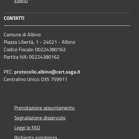
Eventi
CONTATTI
Comune di Albino
Piazza Libertà, 1 - 24021 - Albino
Codice Fiscale: 00224380162
Partita IVA: 00224380162
PEC:
protocollo.albino@cert.saga.it
Centralino Unico: 035 759911
Prenotazione appuntamento
Segnalazione disservizio
Leggi le FAQ
Richiesta assistenza