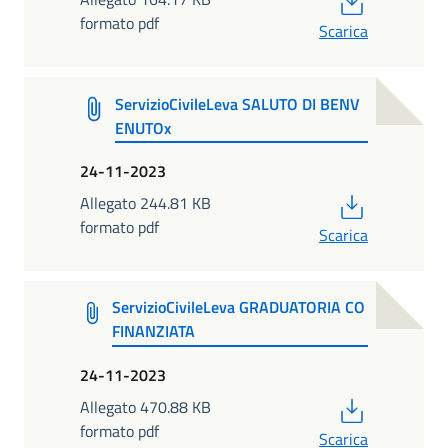
formato pdf
Scarica
ServizioCivileLeva SALUTO DI BENV
ENUTOx
24-11-2023
PDF
Allegato 244.81 KB
formato pdf
Scarica
ServizioCivileLeva GRADUATORIA CO
FINANZIATA
24-11-2023
PDF
Allegato 470.88 KB
formato pdf
Scarica