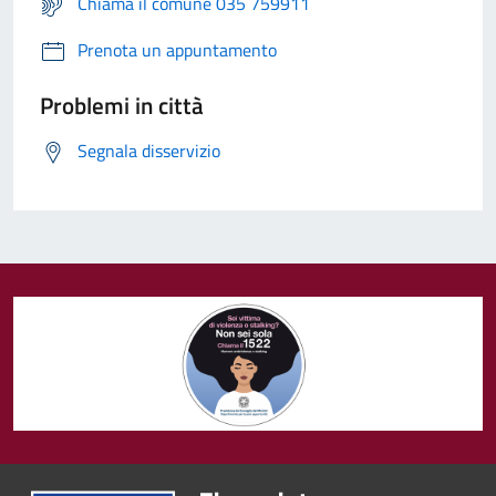
Chiama il comune 035 759911
Prenota un appuntamento
Problemi in città
Segnala disservizio