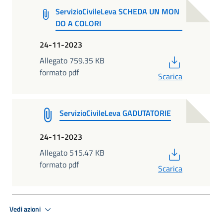
ServizioCivileLeva SCHEDA UN MON
DO A COLORI
24-11-2023
PDF
Allegato 759.35 KB
formato pdf
Scarica
ServizioCivileLeva GADUTATORIE
24-11-2023
PDF
Allegato 515.47 KB
formato pdf
Scarica
Vedi azioni