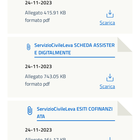
24-11-2023
PDF
Allegato 415.91 KB
formato pdf
Scarica
ServizioCivileLeva SCHEDA ASSISTER
E DIGITALMENTE
24-11-2023
PDF
Allegato 743.05 KB
formato pdf
Scarica
ServizioCivileLeva ESITI COFINANZI
ATA
24-11-2023
PDF
Allegato 164.17 KB