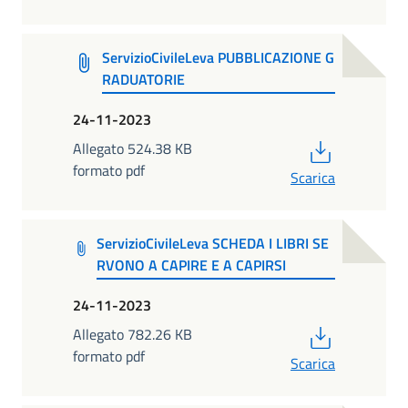
ServizioCivileLeva PUBBLICAZIONE G
RADUATORIE
24-11-2023
PDF
Allegato 524.38 KB
formato pdf
Scarica
ServizioCivileLeva SCHEDA I LIBRI SE
RVONO A CAPIRE E A CAPIRSI
24-11-2023
PDF
Allegato 782.26 KB
formato pdf
Scarica