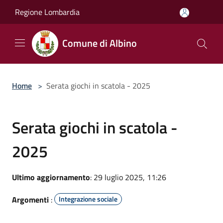
Salta al contenuto principale
Regione Lombardia
Comune di Albino
Home
>
Serata giochi in scatola - 2025
Serata giochi in scatola -
2025
Ultimo aggiornamento
: 29 luglio 2025, 11:26
Argomenti
:
Integrazione sociale