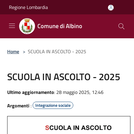
Salta al contenuto principale
Regione Lombardia
Comune di Albino
Home
>
SCUOLA IN ASCOLTO - 2025
SCUOLA IN ASCOLTO - 2025
Ultimo aggiornamento
: 28 maggio 2025, 12:46
Argomenti
:
Integrazione sociale