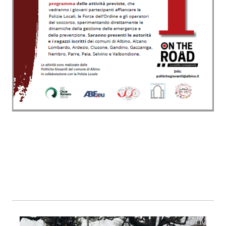
Foto01