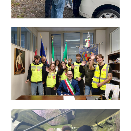
Foto03
Foto04