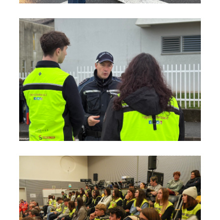
Foto06
Foto07