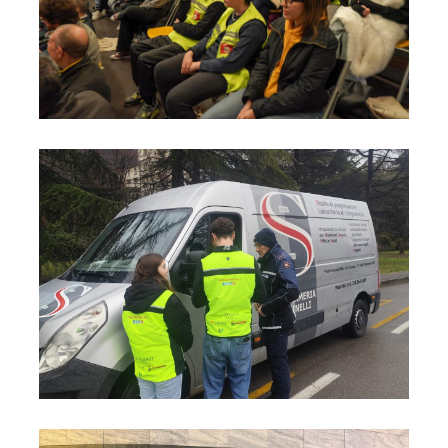
Foto08
Foto09