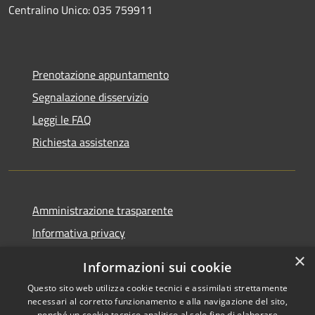
Centralino Unico: 035 759911
Prenotazione appuntamento
Segnalazione disservizio
Leggi le FAQ
Richiesta assistenza
Amministrazione trasparente
Informativa privacy
Note legali
×
Informazioni sui cookie
Dichiarazione di accessibilità
Questo sito web utilizza cookie tecnici e assimilati strettamente
necessari al corretto funzionamento e alla navigazione del sito,
nonché un cookie tecnico analitico al solo fine di elaborare