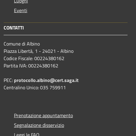
Luoghi
Eventi
CONTATTI
Comune di Albino
Piazza Libertà, 1 - 24021 - Albino
Codice Fiscale: 00224380162
Partita IVA: 00224380162
PEC:
protocollo.albino@cert.saga.it
Centralino Unico: 035 759911
Prenotazione appuntamento
Segnalazione disservizio
Leggi le FAQ