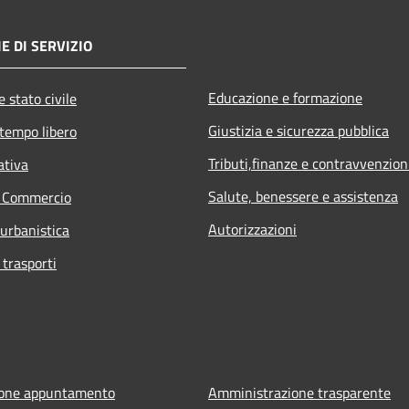
E DI SERVIZIO
Educazione e formazione
 stato civile
Giustizia e sicurezza pubblica
 tempo libero
Tributi,finanze e contravvenzion
ativa
Salute, benessere e assistenza
e Commercio
Autorizzazioni
 urbanistica
 trasporti
ione appuntamento
Amministrazione trasparente