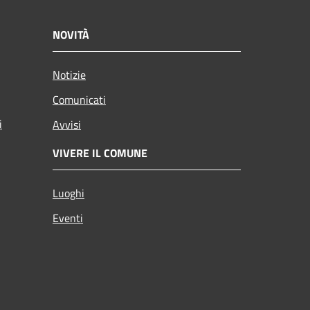
NOVITÀ
Notizie
Comunicati
i
Avvisi
VIVERE IL COMUNE
Luoghi
Eventi