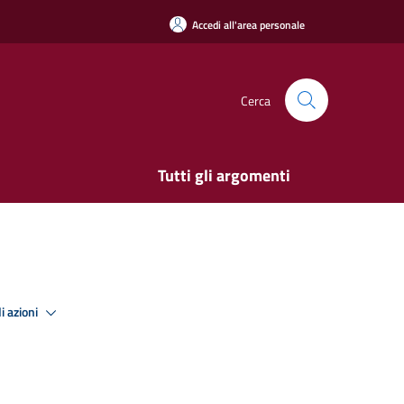
Accedi all'area personale
Cerca
Tutti gli argomenti
i azioni