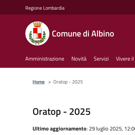
Salta al contenuto principale
Regione Lombardia
Comune di Albino
Amministrazione
Novità
Servizi
Vivere 
Home
>
Oratop - 2025
Oratop - 2025
Ultimo aggiornamento
: 29 luglio 2025, 12: