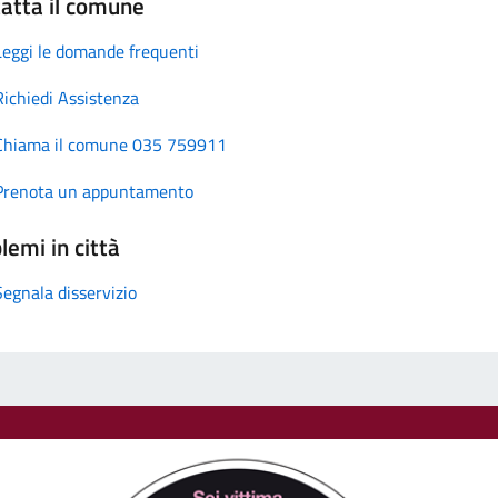
atta il comune
Leggi le domande frequenti
Richiedi Assistenza
Chiama il comune 035 759911
Prenota un appuntamento
lemi in città
Segnala disservizio