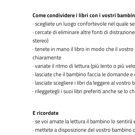
Come condividere i libri con i vostri bambin
· scegliete un luogo confortevole nel quale s
· cercate di eliminare altre fonti di distrazione
stereo)
· tenete in mano il libro in modo che il vost
chiaramente
· variate il ritmo di lettura (più lento o più vel
· lasciate che il bambino faccia le domande e 
· lasciate scegliere i libri da leggere al vostr
· rileggetegli i suoi libri preferiti anche se lo 
E ricordate
· se voi amate la lettura il bambino lo sentirà
· mettete a disposizione del vostro bambino qu