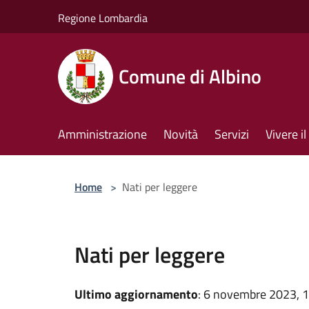
Salta al contenuto principale
Regione Lombardia
Comune di Albino
Amministrazione
Novità
Servizi
Vivere 
Home
>
Nati per leggere
Nati per leggere
Ultimo aggiornamento
: 6 novembre 2023, 