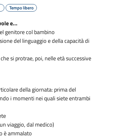
Tempo libero
ole e...
del genitore col bambino
ione del linguaggio e della capacità di
che si protrae, poi, nelle età successive
ticolare della giornata: prima del
iendo i momenti nei quali siete entrambi
ete
 un viaggio, dal medico)
ndo è ammalato