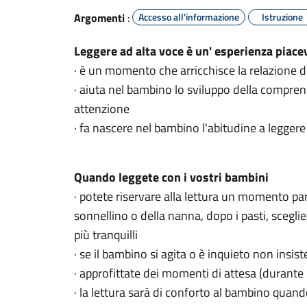
Argomenti
:
Accesso all'informazione
Istruzione
Leggere ad alta voce è un' esperienza piacev
· è un momento che arricchisce la relazione 
· aiuta nel bambino lo sviluppo della comprens
attenzione
· fa nascere nel bambino l'abitudine a leggere 
Quando leggete con i vostri bambini
· potete riservare alla lettura un momento par
sonnellino o della nanna, dopo i pasti, scegl
più tranquilli
· se il bambino si agita o è inquieto non insist
· approfittate dei momenti di attesa (durante
· la lettura sarà di conforto al bambino qua