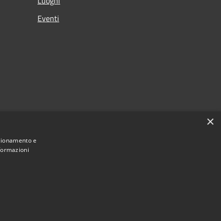
Luoghi
Eventi
×
nzionamento e
nformazioni
Municipium
Accesso redazione
di Albino • Powered by
•