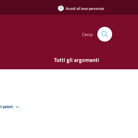
Accedi all'area personale
Cerca
Tutti gli argomenti
i azioni