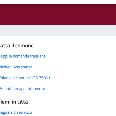
atta il comune
Leggi le domande frequenti
Richiedi Assistenza
Chiama il comune 035 759911
Prenota un appuntamento
lemi in città
Segnala disservizio