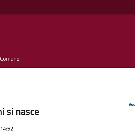
il Comune
Ved
i si nasce
 14:52