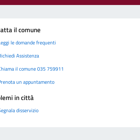
atta il comune
Leggi le domande frequenti
Richiedi Assistenza
Chiama il comune 035 759911
Prenota un appuntamento
lemi in città
Segnala disservizio