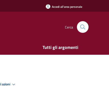
Accedi all'area personale
Cerca
Tutti gli argomenti
i azioni