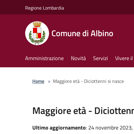
Salta al contenuto principale
Regione Lombardia
Comune di Albino
Amministrazione
Novità
Servizi
Vivere 
Home
>
Maggiore età - Diciottenni si nasce
Maggiore età - Diciottenn
Ultimo aggiornamento
: 24 novembre 2023,