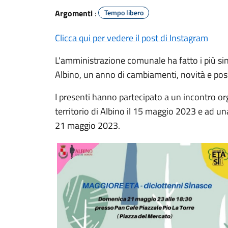
Argomenti
:
Tempo libero
Clicca qui per vedere il post di Instagram
L'amministrazione comunale ha fatto i più since
Albino, un anno di cambiamenti, novità e poss
I presenti hanno partecipato a un incontro or
territorio di Albino il 15 maggio 2023 e ad una
21 maggio 2023.