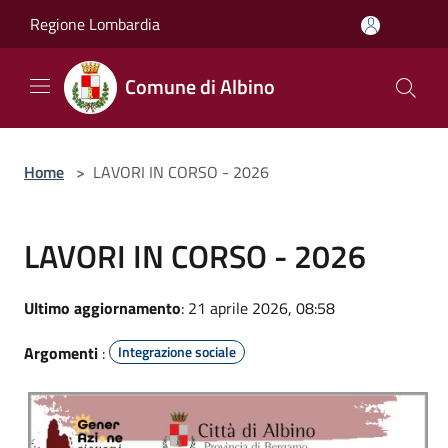
Salta al contenuto principale
Regione Lombardia
Comune di Albino
Home
>
LAVORI IN CORSO - 2026
LAVORI IN CORSO - 2026
Ultimo aggiornamento
: 21 aprile 2026, 08:58
Argomenti
:
Integrazione sociale