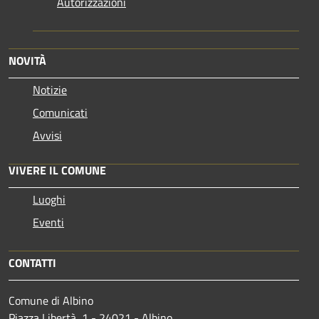
Autorizzazioni
NOVITÀ
Notizie
Comunicati
Avvisi
VIVERE IL COMUNE
Luoghi
Eventi
CONTATTI
Comune di Albino
Piazza Libertà, 1 - 24021 - Albino