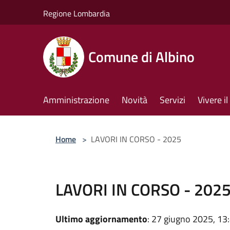
Salta al contenuto principale
Regione Lombardia
Comune di Albino
Amministrazione
Novità
Servizi
Vivere 
Home
>
LAVORI IN CORSO - 2025
LAVORI IN CORSO - 202
Ultimo aggiornamento
: 27 giugno 2025, 13