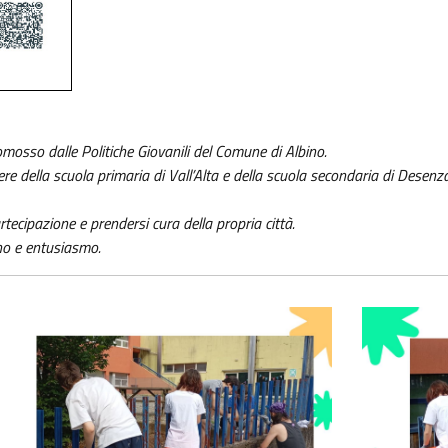
romosso dalle Politiche Giovanili del Comune di Albino.
hiere della scuola primaria di Vall’Alta e della scuola secondaria di Desen
rtecipazione e prendersi cura della propria città.
no e entusiasmo.
fOTO02
Foto03