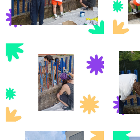
Foto05
Foto06
Foto08
Foto09