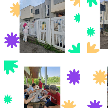
Foto11
Foto12