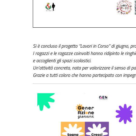
Si è concluso il progetto “Lavori in Corso” di giugno, p
I ragazzi e le ragazze coinvolti hanno ridipinto le ring
e accoglienti gli spazi scolastici.
Un’attività concreta, nata per valorizzare il senso di pa
Grazie a tutti coloro che hanno partecipato con impeg
Foto01