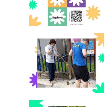
Foto04
Foto07