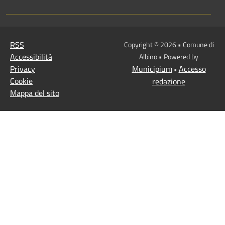
RSS
Copyright © 2026 • Comune di
Accessibilità
Albino • Powered by
Privacy
Municipium
Accesso
•
Cookie
redazione
Mappa del sito