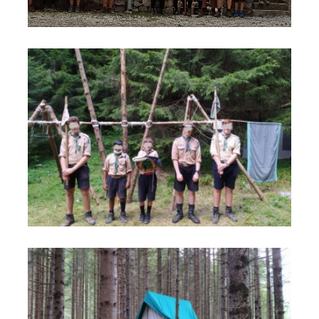
foto
foto