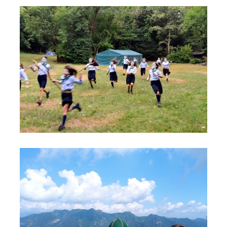
foto
foto