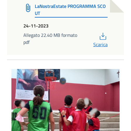
LaNostraEstate PROGRAMMA SCO
UT
24-11-2023
PDF
Allegato 22.40 MB formato
pdf
Scarica
foto