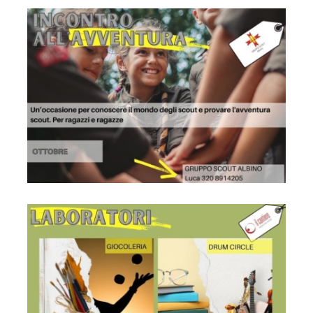
Locandina
Locandina