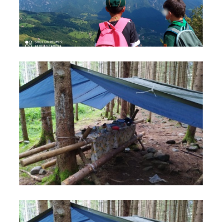
foto
foto