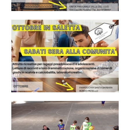
Locandina
Locandina