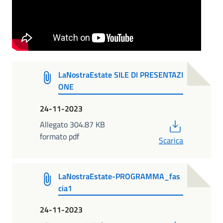
LaNostraEstate SILE DI PRESENTAZI
ONE
24-11-2023
PDF
Allegato 304.87 KB
formato pdf
Scarica
LaNostraEstate-PROGRAMMA_fas
cia1
24-11-2023