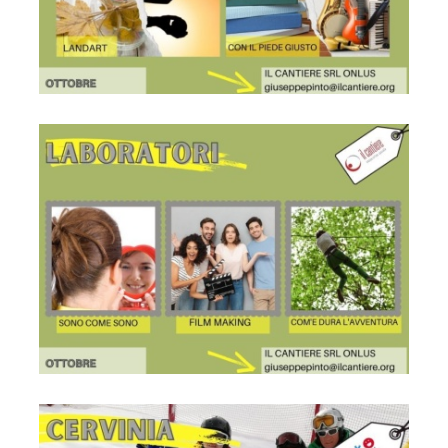
Locandina
Locandina