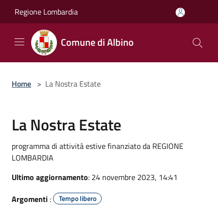
Salta al contenuto principale
Regione Lombardia
Comune di Albino
Home
>
La Nostra Estate
La Nostra Estate
programma di attività estive finanziato da REGIONE
LOMBARDIA
Ultimo aggiornamento
: 24 novembre 2023, 14:41
Argomenti
:
Tempo libero