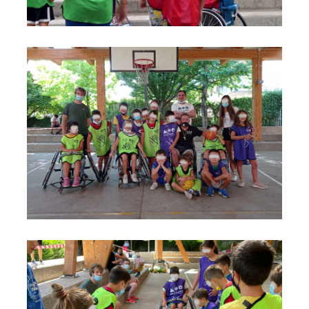
foto
foto