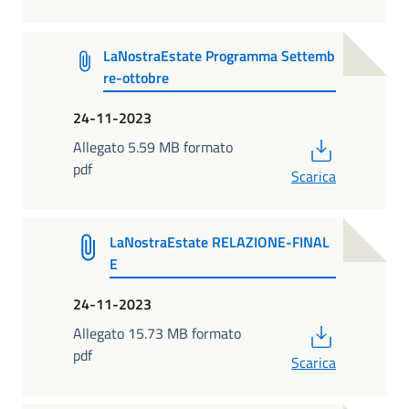
LaNostraEstate Programma Settemb
re-ottobre
24-11-2023
PDF
Allegato 5.59 MB formato
pdf
Scarica
LaNostraEstate RELAZIONE-FINAL
E
24-11-2023
PDF
Allegato 15.73 MB formato
pdf
Scarica