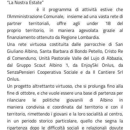
“La Nostra Estate”
è il programma di attività estive che
l’Amministrazione Comunale, insieme ad una vasta rete di
partner territoriali, offre agli under 18 del
proprio territorio, in maniera agevolata grazie al
finanziamento ottenuto da Regione Lombardia.
Una rete virtuosa costituita dalle parrocchie di San
Giuliano Albino, Santa Barbara di Bondo Petello, Cristo Re
di Comenduno, Unità Pastorale Valle del Lujo di Abbazia,
dal Gruppo Scout Albino 1, da EnjoySki Onlus, da
SenzaPensieri Cooperativa Sociale e da Il Cantiere Srl
Onlus.
Un progetto altrettanto virtuoso, che si prolunga fino alla
fine di ottobre, e che vuole essere una base di partenza per
rilanciare le politiche giovanili di Albino in
maniera condivisa e coordinata dal territorio e con il
territorio, rimettendo i giovani e la loro socialità al centro,
in un periodo storico particolare, quello che segna la
ripartenza dopo le difficoltà sociali e relazionali dovute