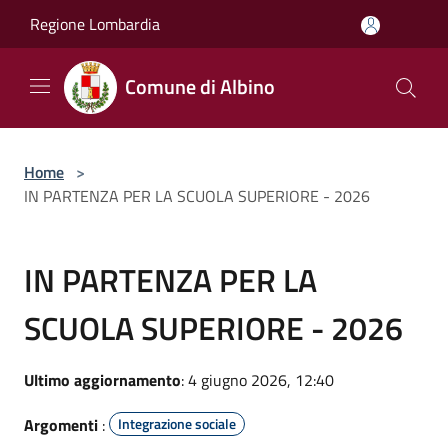
Salta al contenuto principale
Regione Lombardia
Comune di Albino
Home
>
IN PARTENZA PER LA SCUOLA SUPERIORE - 2026
IN PARTENZA PER LA
SCUOLA SUPERIORE - 2026
Ultimo aggiornamento
: 4 giugno 2026, 12:40
Argomenti
:
Integrazione sociale