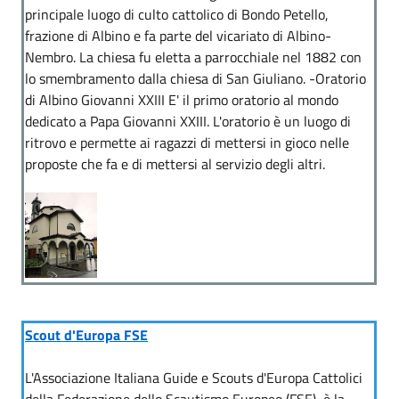
principale luogo di culto cattolico di Bondo Petello,
frazione di Albino e fa parte del vicariato di Albino-
Nembro. La chiesa fu eletta a parrocchiale nel 1882 con
lo smembramento dalla chiesa di San Giuliano. -Oratorio
di Albino Giovanni XXIII E' il primo oratorio al mondo
dedicato a Papa Giovanni XXIII. L'oratorio è un luogo di
ritrovo e permette ai ragazzi di mettersi in gioco nelle
proposte che fa e di mettersi al servizio degli altri.
Scout d'Europa FSE
L'Associazione Italiana Guide e Scouts d'Europa Cattolici
della Federazione dello Scautismo Europeo (FSE), è la