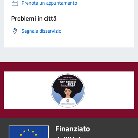
Prenota un appuntamento
Problemi in città
Segnala disservizio