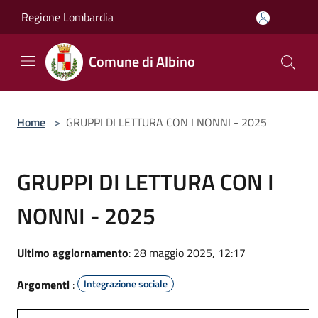
Salta al contenuto principale
Regione Lombardia
Comune di Albino
Home
>
GRUPPI DI LETTURA CON I NONNI - 2025
GRUPPI DI LETTURA CON I
NONNI - 2025
Ultimo aggiornamento
: 28 maggio 2025, 12:17
Argomenti
:
Integrazione sociale