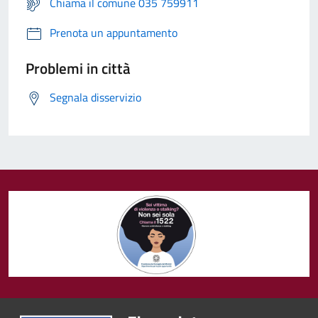
Chiama il comune 035 759911
Prenota un appuntamento
Problemi in città
Segnala disservizio