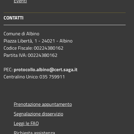
Eventi
CONTATTI
Comune di Albino
Piazza Libertà, 1 - 24021 - Albino
Codice Fiscale: 00224380162
Partita IVA: 00224380162
PEC:
protocollo.albino@cert.saga.it
Centralino Unico: 035 759911
Prenotazione appuntamento
Segnalazione disservizio
Leggi le FAQ
Richiesta assistenza