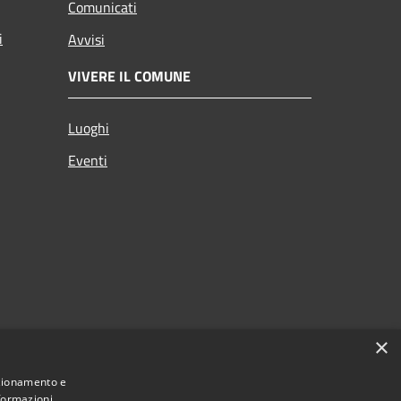
Comunicati
i
Avvisi
VIVERE IL COMUNE
Luoghi
Eventi
×
nzionamento e
nformazioni