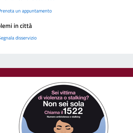
Prenota un appuntamento
lemi in città
Segnala disservizio