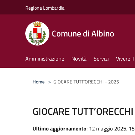
Salta al contenuto principale
Regione Lombardia
Comune di Albino
Amministrazione
Novità
Servizi
Vivere 
Home
>
GIOCARE TUTT’ORECCHI - 2025
GIOCARE TUTT’ORECCHI 
Ultimo aggiornamento
: 12 maggio 2025, 15