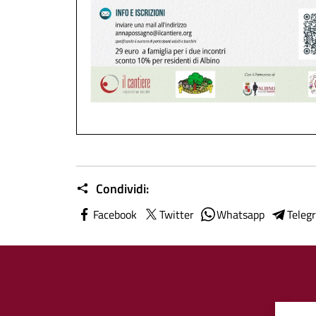
Condividi:
Facebook
Twitter
Whatsapp
Teleg