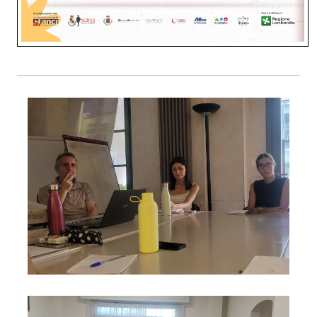
Foto01
Foto02