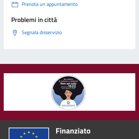
Prenota un appuntamento
Problemi in città
Segnala disservizio