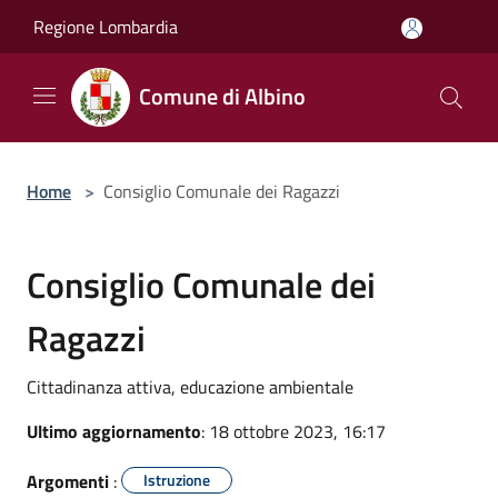
Salta al contenuto principale
Regione Lombardia
Comune di Albino
Home
>
Consiglio Comunale dei Ragazzi
Consiglio Comunale dei
Ragazzi
Cittadinanza attiva, educazione ambientale
Ultimo aggiornamento
: 18 ottobre 2023, 16:17
Argomenti
:
Istruzione