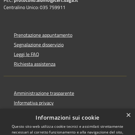
PEC:
protocollo.albino@cert.saga.it
Centralino Unico: 035 759911
Prenotazione appuntamento
Segnalazione disservizio
Leggi le FAQ
Richiesta assistenza
Amministrazione trasparente
Informativa privacy
Note legali
×
Informazioni sui cookie
Dichiarazione di accessibilità
Questo sito web utilizza cookie tecnici e assimilati strettamente
necessari al corretto funzionamento e alla navigazione del sito,