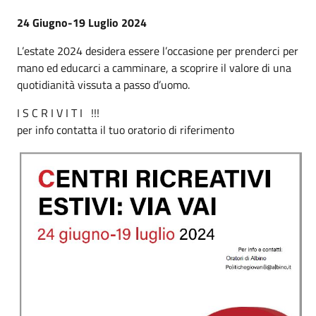
24 Giugno-19 Luglio 2024
L’estate 2024 desidera essere l’occasione per prenderci per
mano ed educarci a camminare, a scoprire il valore di una
quotidianità vissuta a passo d’uomo.
I S C R I V I T I !!!
per info contatta il tuo oratorio di riferimento