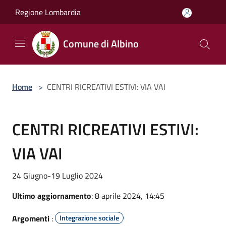
Salta al contenuto principale
Regione Lombardia
Comune di Albino
Home
>
CENTRI RICREATIVI ESTIVI: VIA VAI
CENTRI RICREATIVI ESTIVI:
VIA VAI
24 Giugno-19 Luglio 2024
Ultimo aggiornamento
: 8 aprile 2024, 14:45
Argomenti
:
Integrazione sociale