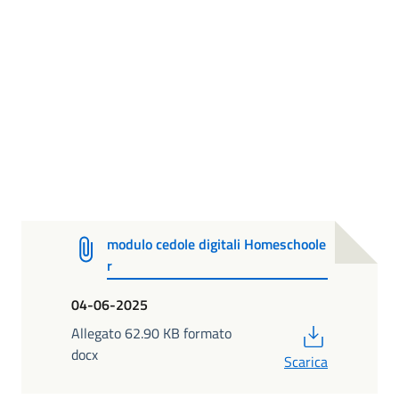
modulo cedole digitali Homeschoole
r
04-06-2025
PDF
Allegato 62.90 KB formato
docx
Scarica