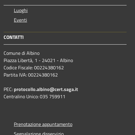
Luoghi
Eventi
CONTATTI
Comune di Albino
Piazza Libertà, 1 - 24021 - Albino
Codice Fiscale: 00224380162
Partita IVA: 00224380162
PEC:
protocollo.albino@cert.saga.it
Centralino Unico: 035 759911
Prenotazione appuntamento
Segnalazione disservizio