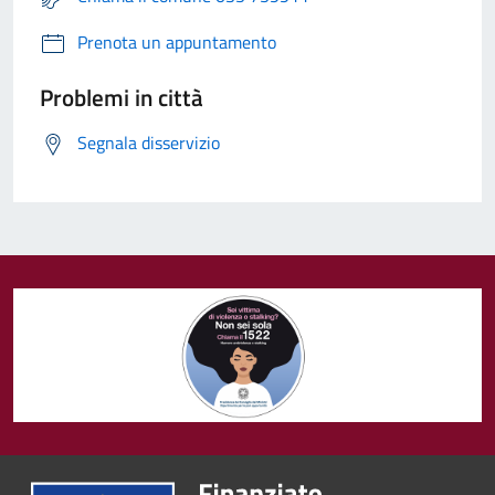
Prenota un appuntamento
Problemi in città
Segnala disservizio