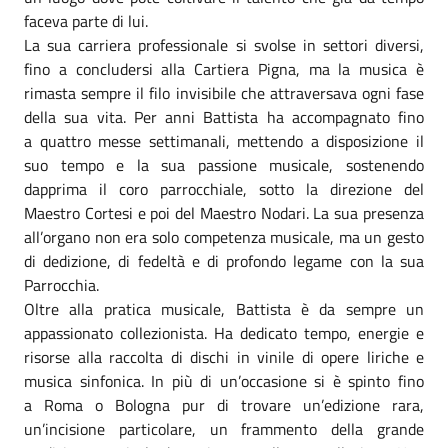
faceva parte di lui.
La sua carriera professionale si svolse in settori diversi,
fino a concludersi alla Cartiera Pigna, ma la musica è
rimasta sempre il filo invisibile che attraversava ogni fase
della sua vita. Per anni Battista ha accompagnato fino
a quattro messe settimanali, mettendo a disposizione il
suo tempo e la sua passione musicale, sostenendo
dapprima il coro parrocchiale, sotto la direzione del
Maestro Cortesi e poi del Maestro Nodari. La sua presenza
all’organo non era solo competenza musicale, ma un gesto
di dedizione, di fedeltà e di profondo legame con la sua
Parrocchia.
Oltre alla pratica musicale, Battista è da sempre un
appassionato collezionista. Ha dedicato tempo, energie e
risorse alla raccolta di dischi in vinile di opere liriche e
musica sinfonica. In più di un’occasione si è spinto fino
a Roma o Bologna pur di trovare un’edizione rara,
un’incisione particolare, un frammento della grande