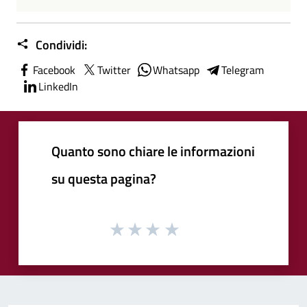
Condividi:
Facebook
Twitter
Whatsapp
Telegram
LinkedIn
Quanto sono chiare le informazioni
su questa pagina?