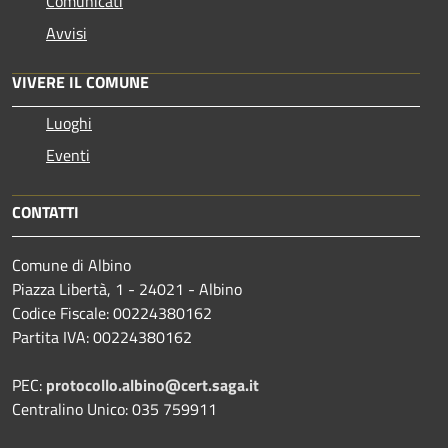
Comunicati
Avvisi
VIVERE IL COMUNE
Luoghi
Eventi
CONTATTI
Comune di Albino
Piazza Libertà, 1 - 24021 - Albino
Codice Fiscale: 00224380162
Partita IVA: 00224380162
PEC:
protocollo.albino@cert.saga.it
Centralino Unico: 035 759911