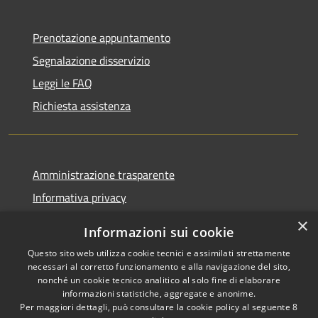
Prenotazione appuntamento
Segnalazione disservizio
Leggi le FAQ
Richiesta assistenza
Amministrazione trasparente
Informativa privacy
Note legali
×
Informazioni sui cookie
Dichiarazione di accessibilità
Questo sito web utilizza cookie tecnici e assimilati strettamente
necessari al corretto funzionamento e alla navigazione del sito,
nonché un cookie tecnico analitico al solo fine di elaborare
informazioni statistiche, aggregate e anonime.
Per maggiori dettagli, può consultare la cookie policy al seguente
8
RSS
Copyright © 2026 • Comune di