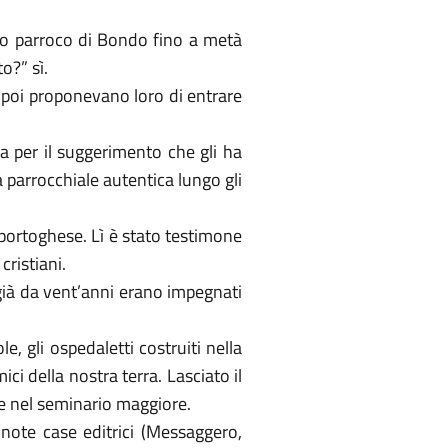
ico parroco di Bondo fino a metà
o?” sì.
a, poi proponevano loro di entrare
a per il suggerimento che gli ha
 parrocchiale autentica lungo gli
 portoghese. Lì è stato testimone
cristiani.
 già da vent’anni erano impegnati
, gli ospedaletti costruiti nella
ci della nostra terra. Lasciato il
re nel seminario maggiore.
er note case editrici (Messaggero,