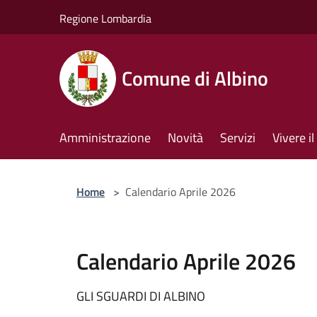
Salta al contenuto principale
Regione Lombardia
Comune di Albino
Amministrazione
Novità
Servizi
Vivere 
Home
>
Calendario Aprile 2026
Calendario Aprile 2026
GLI SGUARDI DI ALBINO