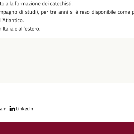
o alla formazione dei catechisti.
pagno di studi), per tre anni si è reso disponibile come p
l’Atlantico.
talia e all’estero.
ram
LinkedIn