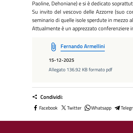
Paoline, Dehoniane) e si è dedicato soprattutt
Su invito del vescovo delle Azzorre (suo com
seminario di quelle isole sperdute in mezzo al
Attualmente è un apprezzato conferenziere in I
Fernando Armellini
15-12-2025
Allegato 136.92 KB formato pdf
Condividi:
Facebook
Twitter
Whatsapp
Teleg