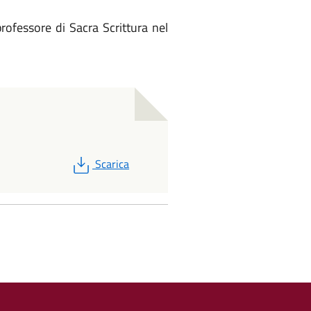
rofessore di Sacra Scrittura nel
PDF
Scarica