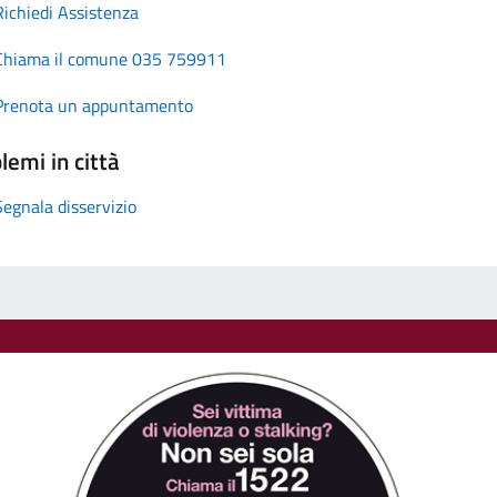
Richiedi Assistenza
Chiama il comune 035 759911
Prenota un appuntamento
lemi in città
Segnala disservizio