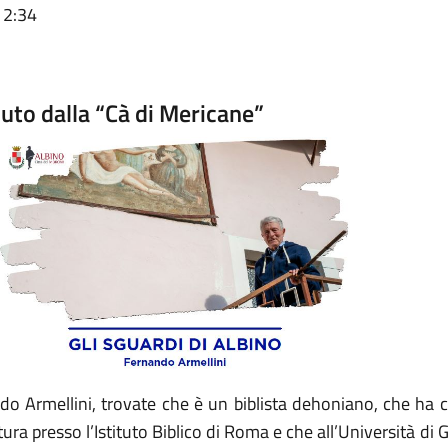
12:34
nuto dalla “Cà di Mericane”
o Armellini, trovate che è un biblista dehoniano, che ha c
tura presso l’Istituto Biblico di Roma e che all’Università d