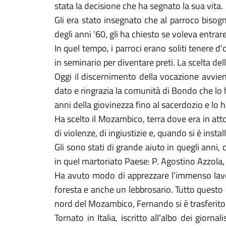
stata la decisione che ha segnato la sua vita.
Gli era stato insegnato che al parroco biso
degli anni ’60, gli ha chiesto se voleva entr
In quel tempo, i parroci erano soliti tenere d
in seminario per diventare preti. La scelta del
Oggi il discernimento della vocazione avvie
dato e ringrazia la comunità di Bondo che lo 
anni della giovinezza fino al sacerdozio e lo
Ha scelto il Mozambico, terra dove era in att
di violenze, di ingiustizie e, quando si è insta
Gli sono stati di grande aiuto in quegli anni
in quel martoriato Paese: P. Agostino Azzola, 
Ha avuto modo di apprezzare l’immenso lavoro 
foresta e anche un lebbrosario. Tutto questo è
nord del Mozambico, Fernando si è trasferito
Tornato in Italia, iscritto all’albo dei giorna