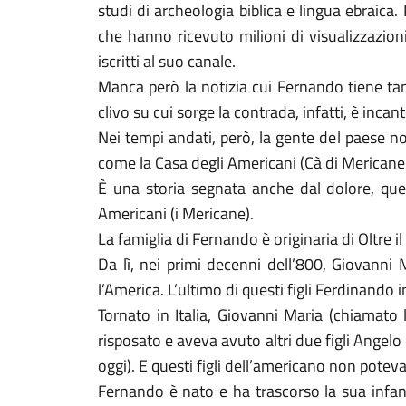
studi di archeologia biblica e lingua ebraica
che hanno ricevuto milioni di visualizzazion
iscritti al suo canale.
Manca però la notizia cui Fernando tiene tan
clivo su cui sorge la contrada, infatti, è incan
Nei tempi andati, però, la gente del paese n
come la Casa degli Americani (Cà di Mericane
È una storia segnata anche dal dolore, quell
Americani (i Mericane).
La famiglia di Fernando è originaria di Oltre 
Da lì, nei primi decenni dell’800, Giovanni 
l’America. L’ultimo di questi figli Ferdinando 
Tornato in Italia, Giovanni Maria (chiamato 
risposato e aveva avuto altri due figli Angelo
oggi). E questi figli dell’americano non potev
Fernando è nato e ha trascorso la sua infan