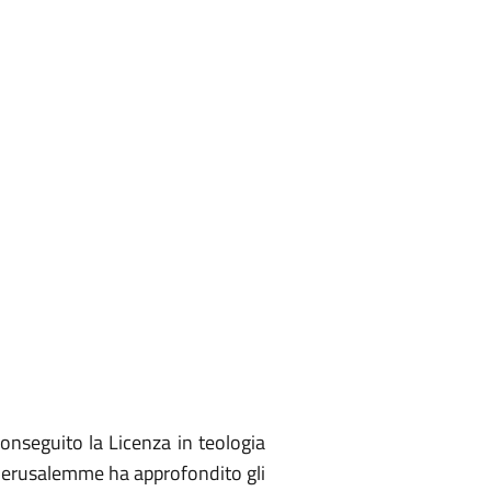
onseguito la Licenza in teologia
i Gerusalemme ha approfondito gli