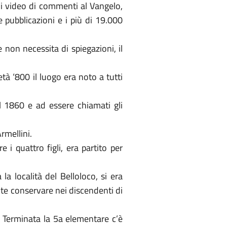
 di video di commenti al Vangelo,
 pubblicazioni e i più di 19.000
non necessita di spiegazioni, il
à ‘800 il luogo era noto a tutti
el 1860 e ad essere chiamati gli
rmellini.
i quattro figli, era partito per
a località del Belloloco, si era
nte conservare nei discendenti di
 Terminata la 5a elementare c’è