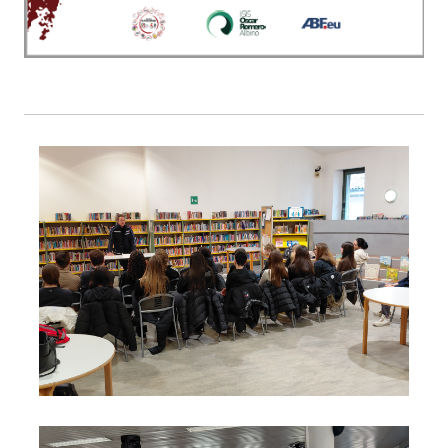
Foto01
Foto02