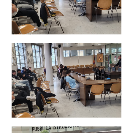
Foto09
Foto10