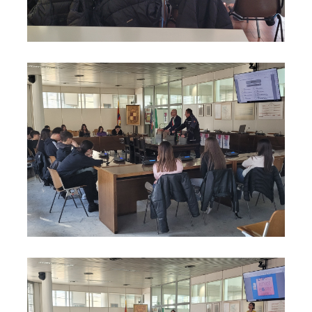
Foto04
Foto05