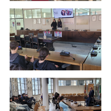
Foto07
Foto08