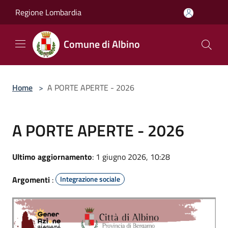
Salta al contenuto principale
Regione Lombardia
Comune di Albino
Home
>
A PORTE APERTE - 2026
A PORTE APERTE - 2026
Ultimo aggiornamento
: 1 giugno 2026, 10:28
Argomenti
:
Integrazione sociale