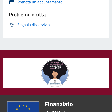
Prenota un appuntamento
Problemi in città
Segnala disservizio