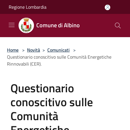
Salta al contenuto principale
Regione Lombardia
Comune di Albino
Home
>
Novità
>
Comunicati
>
Questionario conoscitivo sulle Comunità Energetiche
Rinnovabili (CER).
Questionario
conoscitivo sulle
Comunità
Energetiche