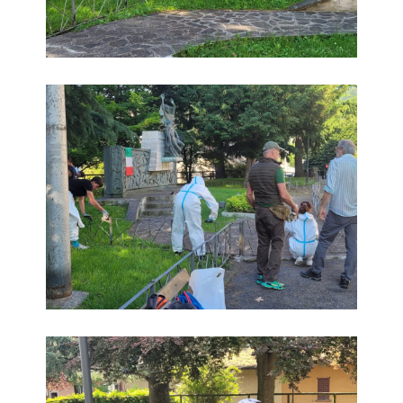
foto
foto