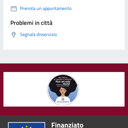
Prenota un appuntamento
Problemi in città
Segnala disservizio