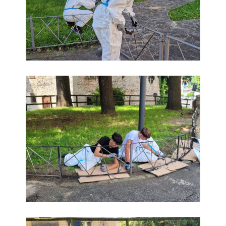
foto
foto