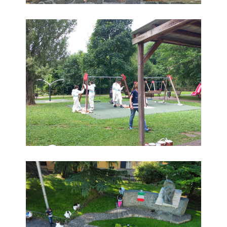
foto
foto