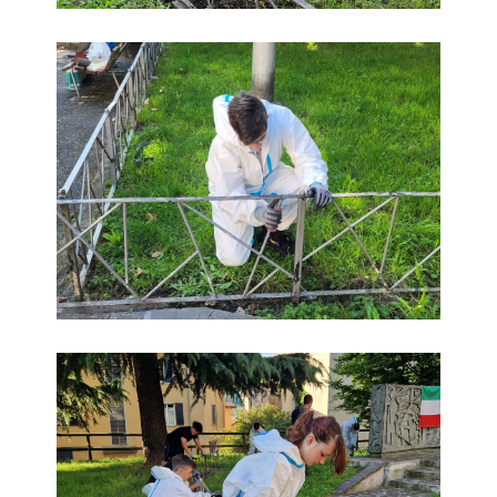
foto
foto