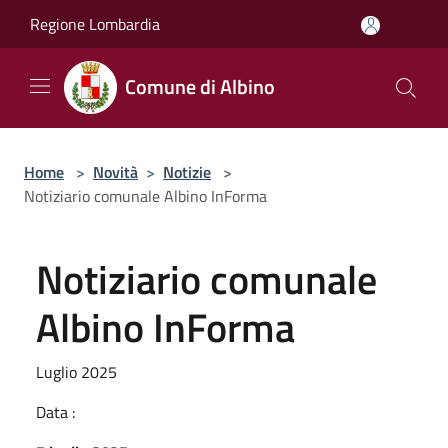
Salta al contenuto principale
Regione Lombardia
Comune di Albino
Home
>
Novità
>
Notizie
>
Notiziario comunale Albino InForma
Notiziario comunale
Albino InForma
Luglio 2025
Data :