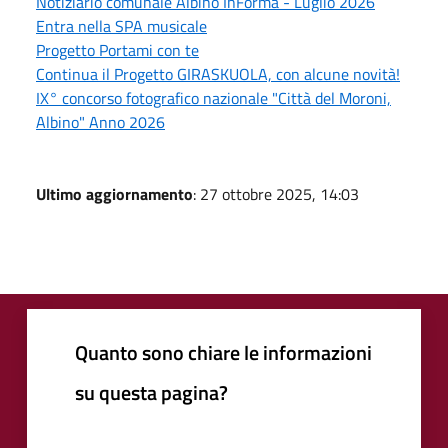
Notiziario comunale Albino InForma - Luglio 2026
Entra nella SPA musicale
Progetto Portami con te
Continua il Progetto GIRASKUOLA, con alcune novità!
IX° concorso fotografico nazionale "Città del Moroni,
Albino" Anno 2026
Ultimo aggiornamento
: 27 ottobre 2025, 14:03
Quanto sono chiare le informazioni
su questa pagina?