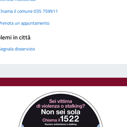
Chiama il comune 035 759911
Prenota un appuntamento
lemi in città
Segnala disservizio