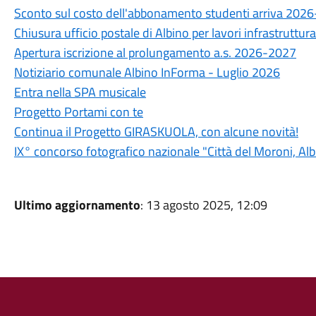
Sconto sul costo dell'abbonamento studenti arriva 202
Chiusura ufficio postale di Albino per lavori infrastruttura
Apertura iscrizione al prolungamento a.s. 2026-2027
Notiziario comunale Albino InForma - Luglio 2026
Entra nella SPA musicale
Progetto Portami con te
Continua il Progetto GIRASKUOLA, con alcune novità!
IX° concorso fotografico nazionale "Città del Moroni, A
Ultimo aggiornamento
: 13 agosto 2025, 12:09