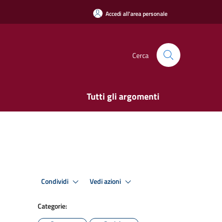
Accedi all'area personale
Cerca
Tutti gli argomenti
Condividi
Vedi azioni
Categorie: