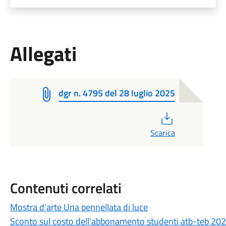
Allegati
dgr n. 4795 del 28 luglio 2025
PDF
Scarica
Contenuti correlati
Mostra d'arte Una pennellata di luce
Sconto sul costo dell'abbonamento studenti atb-teb 2