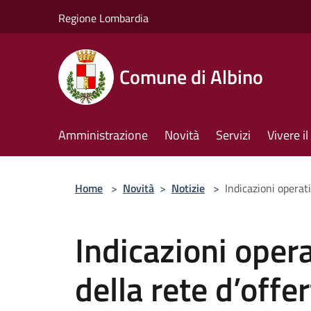
Salta al contenuto principale
Regione Lombardia
Comune di Albino
Amministrazione
Novità
Servizi
Vivere 
Home
>
Novità
>
Notizie
>
Indicazioni operati
Indicazioni opera
della rete d’offe