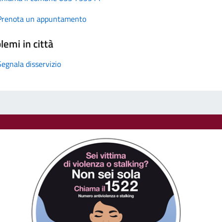
Prenota un appuntamento
lemi in città
Segnala disservizio