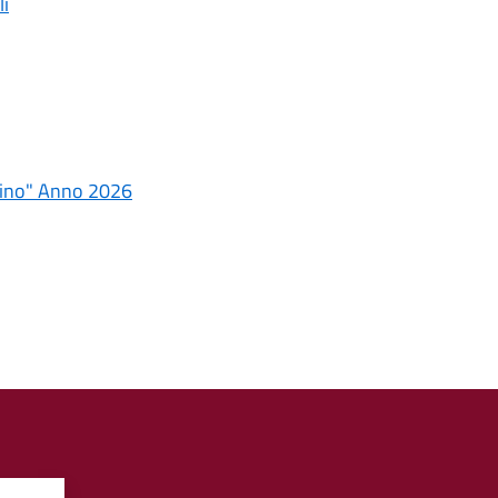
li
lbino" Anno 2026