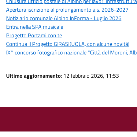
Chiusura ufficio postale di Albino per lavori infrastruttura
Apertura iscrizione al prolungamento a.s. 2026-2027
Notiziario comunale Albino InForma - Luglio 2026
Entra nella SPA musicale
Progetto Portami con te
Continua il Progetto GIRASKUOLA, con alcune novità!
IX° concorso fotografico nazionale "Città del Moroni, A
Ultimo aggiornamento
: 12 febbraio 2026, 11:53