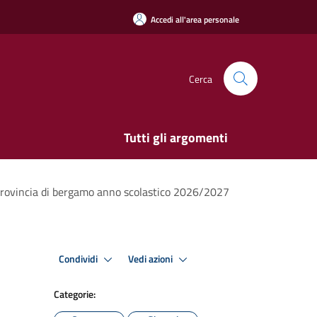
Accedi all'area personale
Cerca
Tutti gli argomenti
a provincia di bergamo anno scolastico 2026/2027
Condividi
Vedi azioni
Categorie: