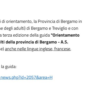
i di orientamento,
la Provincia di Bergamo in
ne degli adulti) di Bergamo e Treviglio e con
 la terza edizione della guida
"Orientamento
lti della provincia di Bergamo - A.S.
ne)
anche nelle lingue inglese, francese,
 la guida:
a_news.php?id=2057&area=H