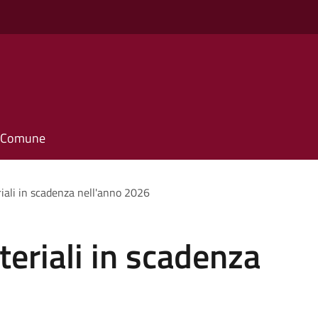
il Comune
iali in scadenza nell'anno 2026
teriali in scadenza