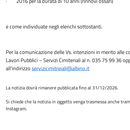
· 2016 per la durata di 10 anni (rinnovi ossari)
e come individuate negli elenchi sottostanti.
Per la comunicazione delle Vs. intenzioni in merito alle co
Lavori Pubblici – Servizi Cimiteriali al n. 035 75 99 36 op
all'indirizzo
servizicimitreiali@albino.it
La notizia dovrà rimanere pubblicata fino al 31/12/2026.
Si chiede che la notizia in oggetto venga trasmessa anche tram
Instagram.