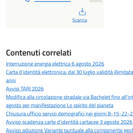
PDF
Scarica
Contenuti correlati
Interruzione energia elettrica 6 agosto 2026
Carta d’identità elettronica: dal 30 luglio validità illimitat
anni
Avvisi TARI 2026
Modifica alla circolazione stradale via Bachelet fino all’i
agosto per manifestazione Lo spirito del pianeta
Chiusura ufficio servizi demografici nei giorni 8-15-22-
Avviso scadenza carte d'identità cartacee 3 agosto 2026
Avviso adozione Variante puntuale alla componente geolo