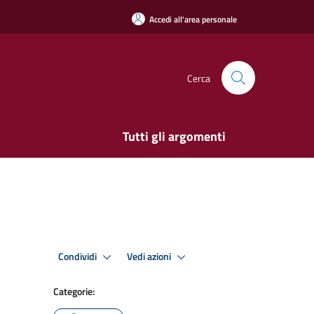
Accedi all'area personale
Cerca
Tutti gli argomenti
Condividi
Vedi azioni
Categorie: