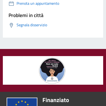
Prenota un appuntamento
Problemi in città
Segnala disservizio