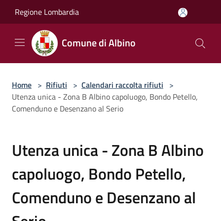
Salta al contenuto principale
Regione Lombardia
Comune di Albino
Home
>
Rifiuti
>
Calendari raccolta rifiuti
>
Utenza unica - Zona B Albino capoluogo, Bondo Petello,
Comenduno e Desenzano al Serio
Utenza unica - Zona B Albino
capoluogo, Bondo Petello,
Comenduno e Desenzano al
Serio