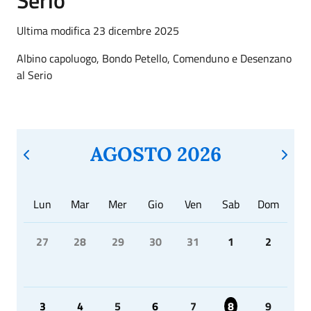
Ultima modifica 23 dicembre 2025
Albino capoluogo, Bondo Petello, Comenduno e Desenzano
al Serio
AGOSTO 2026
Lun
Mar
Mer
Gio
Ven
Sab
Dom
27
28
29
30
31
1
2
3
4
5
6
7
8
9