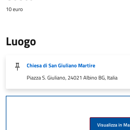
10 euro
Luogo
Chiesa di San Giuliano Martire
Piazza S. Giuliano, 24021 Albino BG, Italia
Visualizza in M