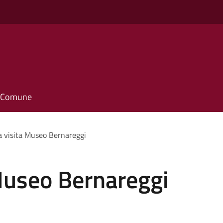
il Comune
 visita Museo Bernareggi
Museo Bernareggi