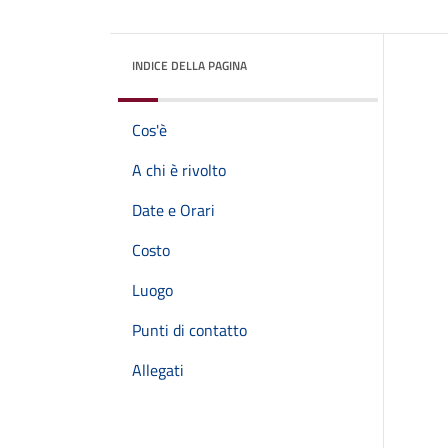
INDICE DELLA PAGINA
Cos'è
A chi è rivolto
Date e Orari
Costo
Luogo
Punti di contatto
Allegati