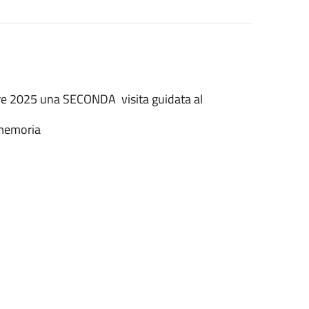
bre 2025 una SECONDA visita guidata al
 memoria