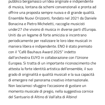
pubblico bergamasco un’idea originale e indipendente
di musica, lontana da schemi convenzionali e pronta ad
offrire una proposta sempre nuova e di grande qualità.
Ensemble Nuovi Orizzonti, fondato nel 2021 da Daniele
Bonacina e Pietro Micheletti, raccoglie musicisti
under27 che vivono di musica in diverse parti d’Europa.
Uniti da un legame di forte amicizia si incontrano
periodicamente per realizzare le loro idee musicali in
maniera libera e indipendente. ENO è stato premiato
con il “Café Bauhaus Award 2025” indetto
dall’orchestra EUYO in collaborazione con l’Unione
Europea. Si tratta di un importante riconoscimento che
attesta la forte identità artistica dell’ensemble, il suo
grado di originalità e qualità musicali e la sua capacità
di emergere nel panorama creativo internazionale.
Non lasciamoci sfuggire l’occasione di gustare un
momento musicale di pregio, nella suggestiva cornice
del Santuario di Altino di Vall’alta di Albino!