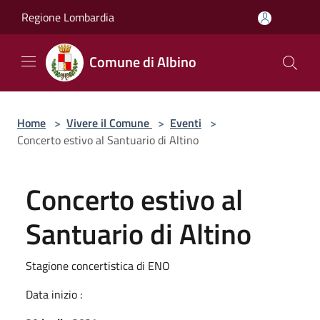
Salta al contenuto principale
Regione Lombardia
Comune di Albino
Home
>
Vivere il Comune
>
Eventi
>
Concerto estivo al Santuario di Altino
Concerto estivo al
Santuario di Altino
Stagione concertistica di ENO
Data inizio :