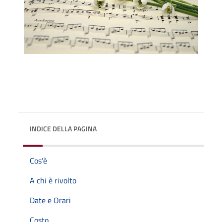
INDICE DELLA PAGINA
Cos'è
A chi è rivolto
Date e Orari
Costo