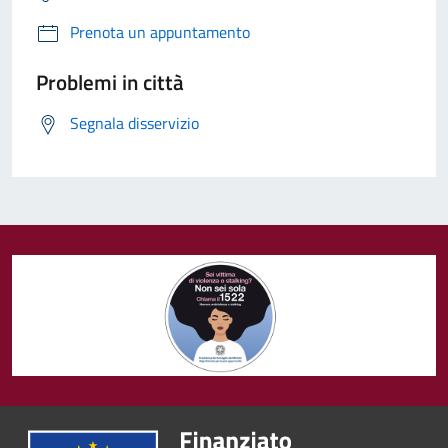
Prenota un appuntamento
Problemi in città
Segnala disservizio