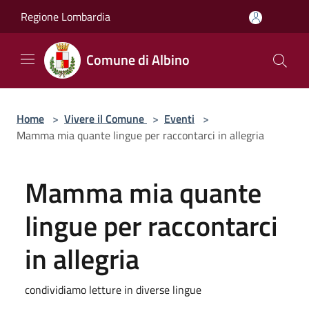
Salta al contenuto principale
Regione Lombardia
Comune di Albino
Home
>
Vivere il Comune
>
Eventi
>
Mamma mia quante lingue per raccontarci in allegria
Mamma mia quante
lingue per raccontarci
in allegria
condividiamo letture in diverse lingue