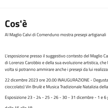
Cos'è
Al Maglio Calvi di Comenduno mostra presepi artigianali
L'esposizione presso il suggestivo contesto del Maglio Cal
di Lorenzo Carobbio e della sua evoluzione artistica, che ha
volta si potranno ammirare anche i presepi da lui realizzat
22 dicembre 2023 ore 20.00 INAUGURAZIONE - Degustazi
cioccolato) Vin Brulè e Musica Tradizionale Natalizia dell
Esposizione 23 - 24 - 25 - 26 - 30 - 31 dicembre - 1 e 
dalle 15 alle 18