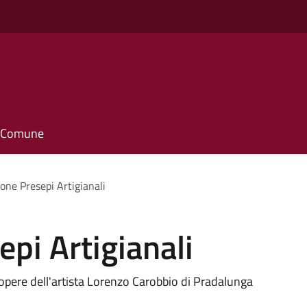
il Comune
ione Presepi Artigianali
epi Artigianali
 opere dell'artista Lorenzo Carobbio di Pradalunga