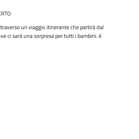
SERTO
ttraverso un viaggio itinerante che partirà dal
 ci sarà una sorpresa per tutti i bambini. é