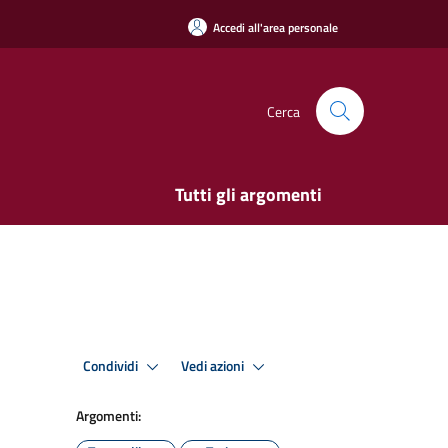
Accedi all'area personale
Cerca
Tutti gli argomenti
Condividi
Vedi azioni
Argomenti: