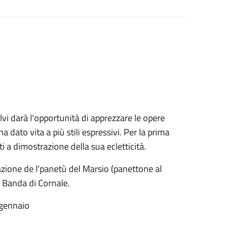
vi darà l'opportunità di apprezzare le opere
 dato vita a più stili espressivi. Per la prima
i a dimostrazione della sua ecletticità.
one de l'panetù del Marsio (panettone al
a Banda di Cornale.
6 gennaio