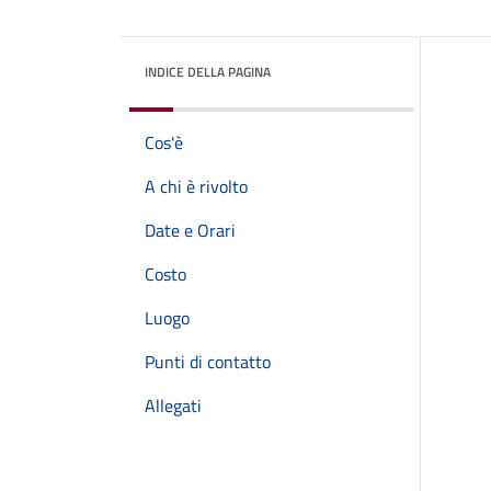
INDICE DELLA PAGINA
Cos'è
A chi è rivolto
Date e Orari
Costo
Luogo
Punti di contatto
Allegati