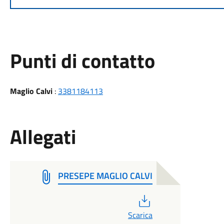
Punti di contatto
Maglio Calvi
:
3381184113
Allegati
PRESEPE MAGLIO CALVI
PDF
Scarica