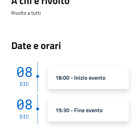
A chi è rivolto
Rivolto a tutti
Date e orari
08
18:00 - Inizio evento
DIC
08
19:30 - Fine evento
DIC