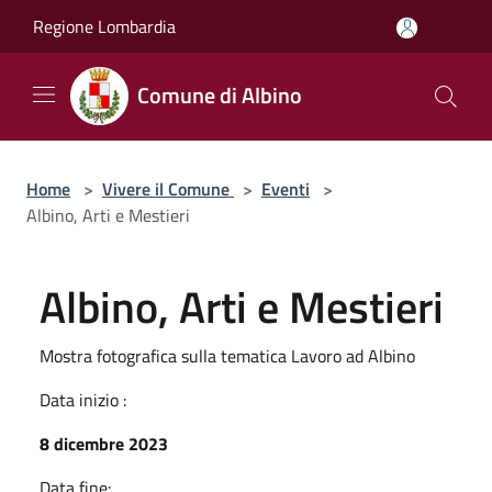
Salta al contenuto principale
Regione Lombardia
Comune di Albino
Home
>
Vivere il Comune
>
Eventi
>
Albino, Arti e Mestieri
Albino, Arti e Mestieri
Mostra fotografica sulla tematica Lavoro ad Albino
Data inizio :
8 dicembre 2023
Data fine: