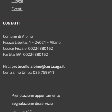
Luoghi
Eventi
CONTATTI
Comune di Albino
Piazza Libertà, 1 - 24021 - Albino
Codice Fiscale: 00224380162
Partita IVA: 00224380162
PEC:
protocollo.albino@cert.saga.it
Centralino Unico: 035 759911
Prenotazione appuntamento
Segnalazione disservizio
Leggi le FAQ